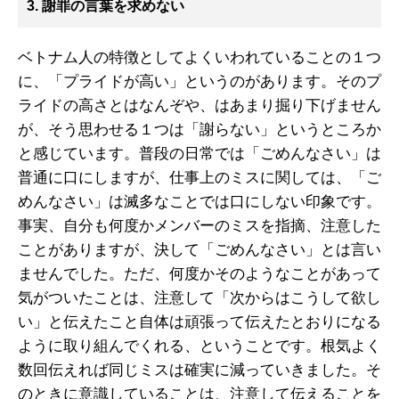
3. 謝罪の言葉を求めない
ベトナム人の特徴としてよくいわれていることの１つ
に、「プライドが高い」というのがあります。そのプ
ライドの高さとはなんぞや、はあまり掘り下げません
が、そう思わせる１つは「謝らない」というところか
と感じています。普段の日常では「ごめんなさい」は
普通に口にしますが、仕事上のミスに関しては、「ご
めんなさい」は滅多なことでは口にしない印象です。
事実、自分も何度かメンバーのミスを指摘、注意した
ことがありますが、決して「ごめんなさい」とは言い
ませんでした。ただ、何度かそのようなことがあって
気がついたことは、注意して「次からはこうして欲し
い」と伝えたこと自体は頑張って伝えたとおりになる
ように取り組んでくれる、ということです。根気よく
数回伝えれば同じミスは確実に減っていきました。そ
のときに意識していることは、注意して伝えることを