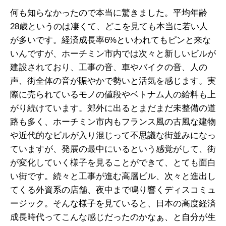
何も知らなかったので本当に驚きました。平均年齢
28歳というのは凄くて、どこを見ても本当に若い人
が多いです。経済成長率6%といわれてもピンと来な
いんですが、ホーチミン市内では次々と新しいビルが
建設されており、工事の音、車やバイクの音、人の
声、街全体の音が賑やかで勢いと活気を感じます。実
際に売られているモノの値段やベトナム人の給料も上
がり続けています。郊外に出るとまだまだ未整備の道
路も多く、ホーチミン市内もフランス風の古風な建物
や近代的なビルが入り混じって不思議な街並みになっ
ていますが、発展の最中にいるという感覚がして、街
が変化していく様子を見ることができて、とても面白
い街です。続々と工事が進む高層ビル、次々と進出し
てくる外資系の店舗、夜中まで鳴り響くディスコミュ
ージック。そんな様子を見ていると、日本の高度経済
成長時代ってこんな感じだったのかなぁ、と自分が生