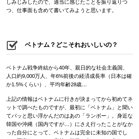
しみじみしたので、適当に感じたことを振り返りつ
つ、仕事面も含めて書いてみようと思います。
ベトナム？どこそれおいしいの？
ベトナム戦争終結から40年、親日的な社会主義国、
人口約9,000万人、年6%前後の経済成長率（日本は確
か1.5%くらい）、平均年齢28歳…
上記の情報はベトナムに行きが決まってから初めてネ
ットで調べたものですが、最初に「ベトナム」と聞い
てパッと思い浮かんだのはあの「ランボー」。身近な
韓国や沖縄（国内ですが…）にさえ行ったことがなか
った自分にとって、ベトナムは完全に未知の国でし