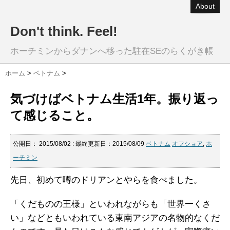
About
Don't think. Feel!
ホーチミンからダナンへ移った駐在SEのらくがき帳
ホーム
>
ベトナム
>
気づけばベトナム生活1年。振り返っ
て感じること。
公開日：
2015/08/02
: 最終更新日：2015/08/09
ベトナム
オフショア
,
ホ
ーチミン
先日、初めて噂のドリアンとやらを食べました。
「くだものの王様」といわれながらも「世界一くさ
い」などともいわれている東南アジアの名物的なくだ