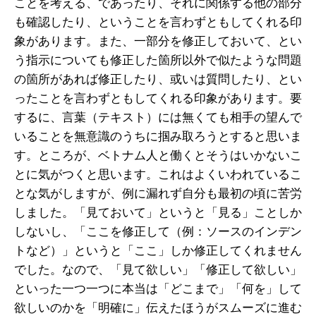
ことを考える、であったり、それに関係する他の部分
も確認したり、ということを言わずともしてくれる印
象があります。また、一部分を修正しておいて、とい
う指示についても修正した箇所以外で似たような問題
の箇所があれば修正したり、或いは質問したり、とい
ったことを言わずともしてくれる印象があります。要
するに、言葉（テキスト）には無くても相手の望んで
いることを無意識のうちに掴み取ろうとすると思いま
す。ところが、ベトナム人と働くとそうはいかないこ
とに気がつくと思います。これはよくいわれているこ
とな気がしますが、例に漏れず自分も最初の頃に苦労
しました。「見ておいて」というと「見る」ことしか
しないし、「ここを修正して（例：ソースのインデン
トなど）」というと「ここ」しか修正してくれません
でした。なので、「見て欲しい」「修正して欲しい」
といった一つ一つに本当は「どこまで」「何を」して
欲しいのかを「明確に」伝えたほうがスムーズに進む