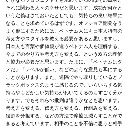
いかなるプロジェクトでも求めているのはその成功と
それに関わる人々の幸せだと思います。成功が何かと
いう定義はさておいたとしても、気持ちの良い結果に
なることを求めているはずです。オフショア開発をう
まく形にするためには、ベトナム人にも日本人特有の
考え方やスタイルを教える必要があると思いますし、
日本人も言葉や価値観が違うベトナム人を理解する、
今までのやり方や考え方を変える、という双方の理解
と協力が必要だと思います。たまに、「ベトナムはダ
メだ」「レベルが低い」などのような意見も耳にする
ことがあります。また、遠隔でやり取りしているとブ
ラックボックスのように感じるので、いらいらする気
持ちやもどかしい気持ちがわいてくるのもすごく分か
ります。でもそれらの批判は違うかなとも思います。
考え方を変える、伝え方を変える、仕組みを変える、
役割を分担する、などの方法で摩擦は減らすことがで
きると考えています。相手のことを不信に思うと相手