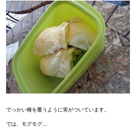
でっかい種を覆うように実がついています。
では、モグモグ…