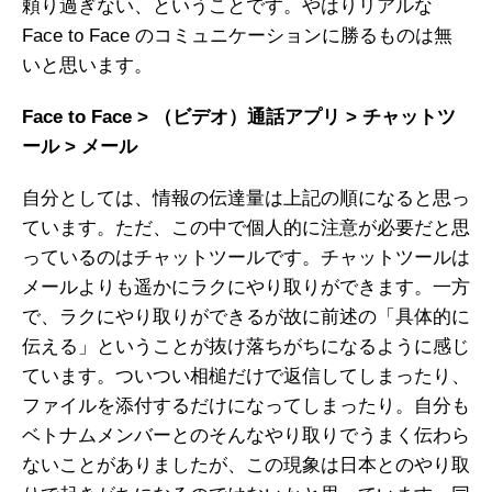
頼り過ぎない、ということです。やはりリアルな
Face to Face のコミュニケーションに勝るものは無
いと思います。
Face to Face > （ビデオ）通話アプリ > チャットツ
ール > メール
自分としては、情報の伝達量は上記の順になると思っ
ています。ただ、この中で個人的に注意が必要だと思
っているのはチャットツールです。チャットツールは
メールよりも遥かにラクにやり取りができます。一方
で、ラクにやり取りができるが故に前述の「具体的に
伝える」ということが抜け落ちがちになるように感じ
ています。ついつい相槌だけで返信してしまったり、
ファイルを添付するだけになってしまったり。自分も
ベトナムメンバーとのそんなやり取りでうまく伝わら
ないことがありましたが、この現象は日本とのやり取