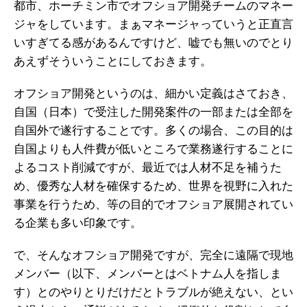
都市、ホーチミン市でオフショア開発チームのマネー
ジャをしています。まぁマネージャっていうと正直言
いすぎてる感があるんですけど、嘘でも無いのでとり
あえずそういうことにしておきます。
オフショア開発というのは、細かい定義はさておき、
自国（日本）で受注した開発案件の一部または全部を
自国外で遂行することです。多くの場合、この目的は
自国よりも人件費が低いところで業務遂行することに
よるコスト削減ですが、最近では人材不足を補うた
め、優秀な人材を確保するため、世界を視野に入れた
事業を行うため、等の目的でオフショア展開されてい
る企業も多い印象です。
で、そんなオフショア開発ですが、完全に遠隔で現地
メンバー（以下、メンバーとはベトナム人を指しま
す）とのやりとりだけだとトラブルが絶えない、とい