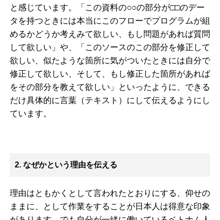
と感じています。「この資料の○○の部分が□□のデー
タを持つときには本当にこのフローでプログラムが組
めるかどうか考えみて欲しい、もし問題があれば質問
して欲しい」や、「このソースのこの部分を修正して
欲しい、似たような箇所に気がついたときには自分で
修正して欲しい、そして、もし修正した箇所があれば
をその部分を教えて欲しい」といったように、できる
だけ具体的に言葉（テキスト）にして伝えるようにし
ています。
2. なぜかという理由を伝える
理由はともかくとして言われたとおりにする、仰せの
ままに、として作業をすることが日本人は得意な印象
があります。でも自分が一緒に働いているベトナム人