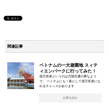
関連記事
ベトナムの一大遊園地 スィテ
ィエンパークに行ってみた！
億万長者というのは万国共通の夢なよう
で。 ベトナムにも一夜にして億万長者にな
れるチャンスがあります
記事を読む