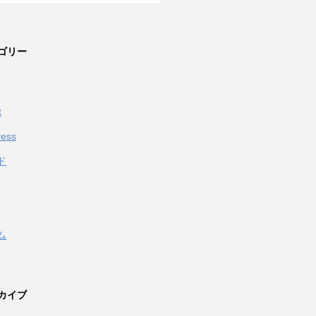
ゴリー
t
ess
ド
ム
カイブ