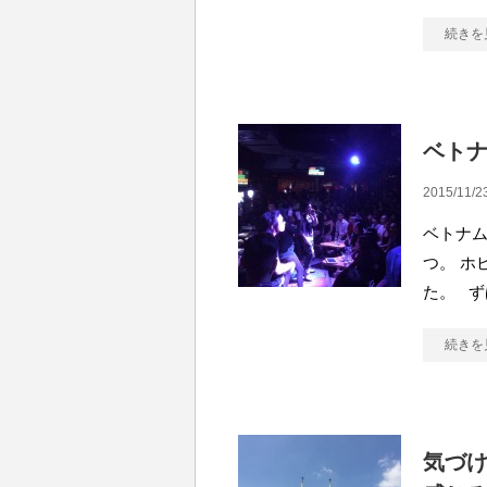
続きを
ベト
2015/11/2
ベトナ
つ。 ホビ
た。 
続きを
気づけ