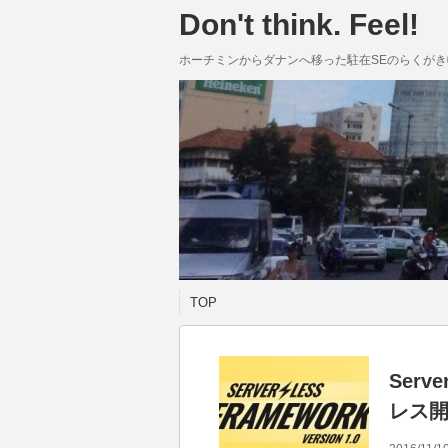
Don't think. Feel!
ホーチミンからダナンへ移った駐在SEのらくがき
TOP
Serv
レス