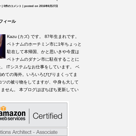
ー
|
0件のコメント
|
posted on 2016年8月27日
フィール
Kazu (カズ) です。 87年生まれです。
ベトナムのホーチミン市に1年ちょっと
駐在して本帰国、かと思いきや今度は
ベトナムのダナン市に駐在することに
。 ITシステムなお仕事をしています。 ベ
初めての海外。いろいろびびりまくってま
イコツの被り物をしてますが、中身も大して
りません。 本ブログはぼちぼち更新してい