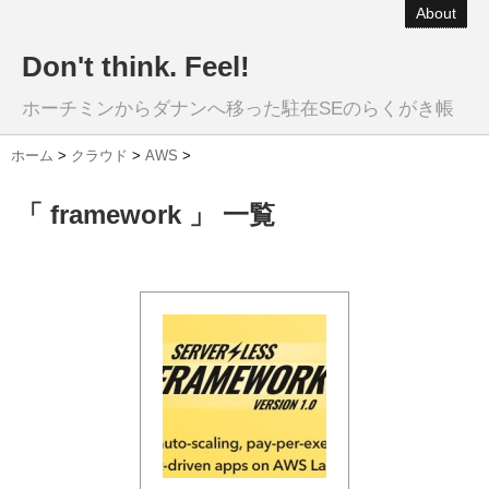
About
Don't think. Feel!
ホーチミンからダナンへ移った駐在SEのらくがき帳
ホーム
>
クラウド
>
AWS
>
「 framework 」 一覧