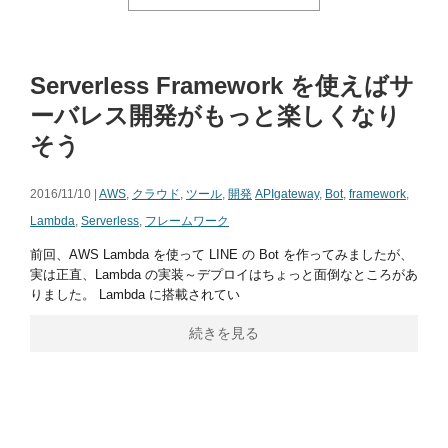
Serverless Framework を使えばサ
ーバレス開発がもっと楽しくなり
そう
2016/11/10 |
AWS
,
クラウド
,
ツール
,
開発
APIgateway
,
Bot
,
framework
,
Lambda
,
Serverless
,
フレームワーク
前回、AWS Lambda を使って LINE の Bot を作ってみましたが、
実は正直、Lambda の実装～デプロイはちょっと面倒なところがあ
りました。 Lambda に搭載されてい
続きを見る