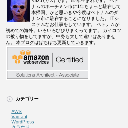
Kazu (カズ) です。 87年生まれです。 ベト
ナムのホーチミン市に1年ちょっと駐在して
本帰国、かと思いきや今度はベトナムのダ
ナン市に駐在することになりました。 ITシ
ステムなお仕事をしています。 ベトナムが
初めての海外。いろいろびびりまくってます。 ガイコツ
の被り物をしてますが、中身も大して違いはありませ
ん。 本ブログはぼちぼち更新していきます。
カテゴリー
AWS
Vagrant
WordPress
クラウド