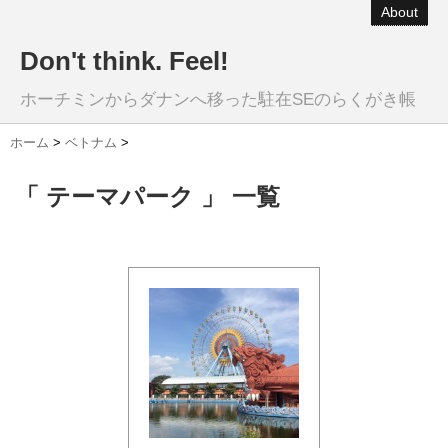
About
Don't think. Feel!
ホーチミンからダナンへ移った駐在SEのらくがき帳
ホーム
>
ベトナム
>
「 テーマパーク 」 一覧