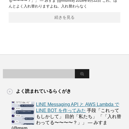
る〜〜〜〜？」」 — みすま (@msmt9) 2016年9月22日 これ、ほ
んとよく入れ替わりますよね。入れ替わらなく
続きを見る
よく読まれているらくがき
LINE Messaging API と AWS Lambda で
LINE BOT を作ってみた
手段「これって
もしかして」 目的「私たち」 「「入れ替
わってる〜〜〜〜？」」 — みすま
(@msm...