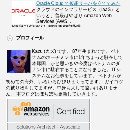
Oracle Cloud で仮想サーバを立ててみた
クラウドのインフラサービス（IaaS）と
いうと、普段はやはり Amazon Web
Services (AWS...
4,486ビュー
|
0件のコメント
|
posted on 2016年8月27日
プロフィール
Kazu (カズ) です。 87年生まれです。 ベト
ナムのホーチミン市に1年ちょっと駐在して
本帰国、かと思いきや今度はベトナムのダ
ナン市に駐在することになりました。 ITシ
ステムなお仕事をしています。 ベトナムが
初めての海外。いろいろびびりまくってます。 ガイコツ
の被り物をしてますが、中身も大して違いはありませ
ん。 本ブログはぼちぼち更新していきます。