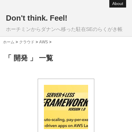
About
Don't think. Feel!
ホーチミンからダナンへ移った駐在SEのらくがき帳
ホーム
>
クラウド
>
AWS
>
「 開発 」 一覧