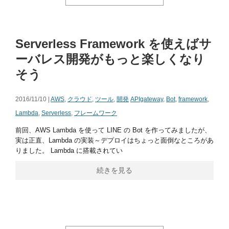
Serverless Framework を使えばサ
ーバレス開発がもっと楽しくなり
そう
2016/11/10 |
AWS
,
クラウド
,
ツール
,
開発
APIgateway
,
Bot
,
framework
,
Lambda
,
Serverless
,
フレームワーク
前回、AWS Lambda を使って LINE の Bot を作ってみましたが、
実は正直、Lambda の実装～デプロイはちょっと面倒なところがあ
りました。 Lambda に搭載されてい
続きを見る